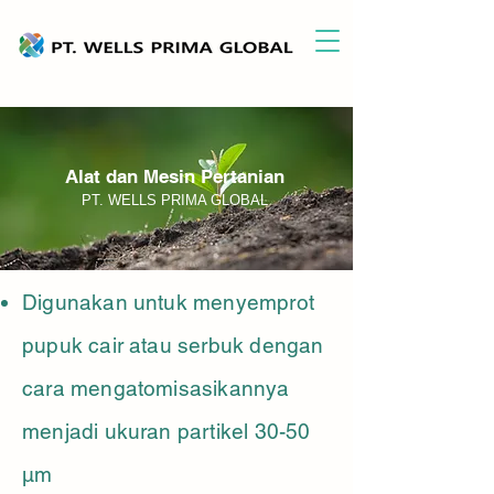
Alat dan Mesin Pertanian
PT. WELLS PRIMA GLOBAL
Digunakan untuk menyemprot
pupuk cair atau serbuk dengan
cara mengatomisasikannya
menjadi ukuran partikel 30-50
μm